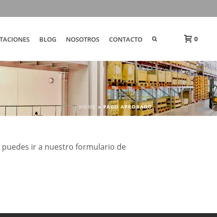
0
TACIONES
BLOG
NOSOTROS
CONTACTO
HOME
»
PAGO APROBADO
puedes ir a nuestro formulario de