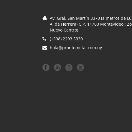
Av. Gral. San Martín 3370 (a metros de Lu
A. de Herrera) C.P. 11700 Montevideo ( Z
Nuevo Centro)
(+598) 2203 5330
hola@prontometal.com.uy