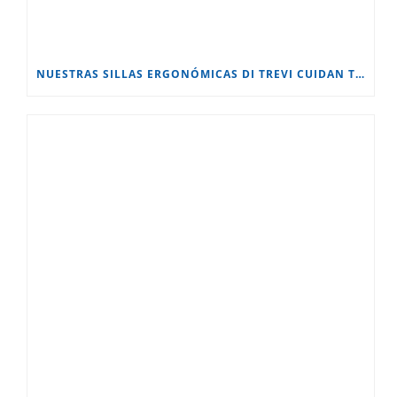
NUESTRAS SILLAS ERGONÓMICAS DI TREVI CUIDAN TU BIENESTAR MIENTRAS TRABAJAS