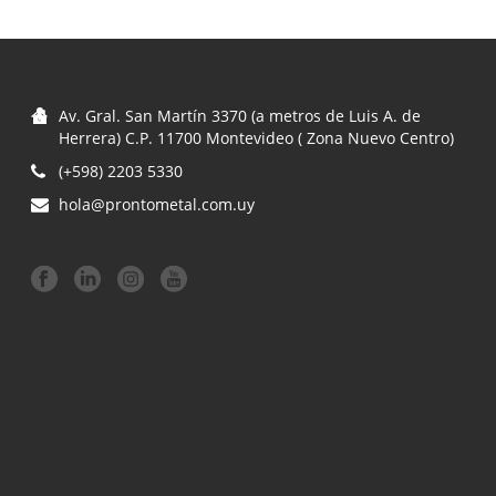
Av. Gral. San Martín 3370 (a metros de Luis A. de
Herrera) C.P. 11700 Montevideo ( Zona Nuevo Centro)
(+598) 2203 5330
hola@prontometal.com.uy