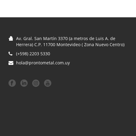
Av. Gral. San Martín 3370 (a metros de Luis A. de
Herrera) C.P. 11700 Montevideo ( Zona Nuevo Centro)
(+598) 2203 5330
hola@prontometal.com.uy