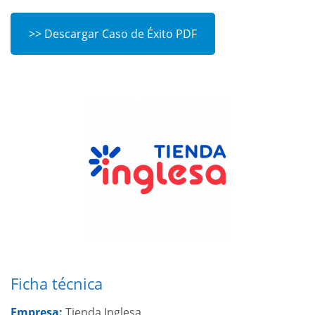
>> Descargar Caso de Éxito PDF
Ficha técnica
Empresa:
Tienda Inglesa