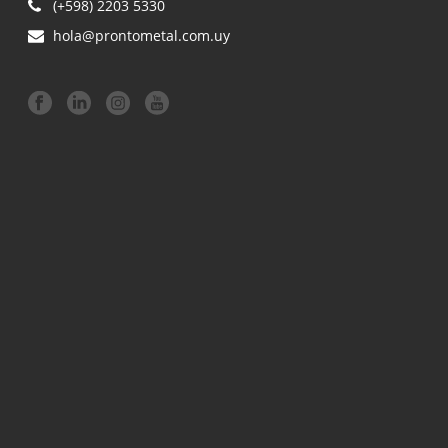
(+598) 2203 5330
hola@prontometal.com.uy