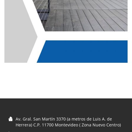
Av. Gral. San Martín 3370 (a metros de Luis A. de
Herrera) C.P. 11700 Montevideo ( Zona Nuevo Centro)