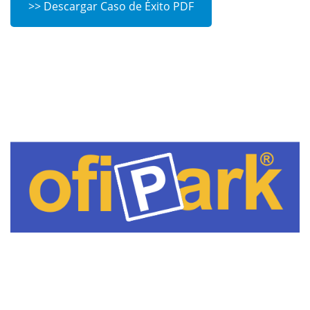
>> Descargar Caso de Éxito PDF