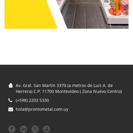
Av. Gral. San Martín 3370 (a metros de Luis A. de
Herrera) C.P. 11700 Montevideo ( Zona Nuevo Centro)
(+598) 2203 5330
hola@prontometal.com.uy