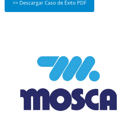
>> Descargar Caso de Éxito PDF