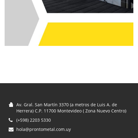
Av. Gral. San Martín 3370 (a metros de Luis A. de
Herrera) C.P. 11700 Montevideo ( Zona Nuevo Centro)
(+598) 2203 5330
hola@prontometal.com.uy