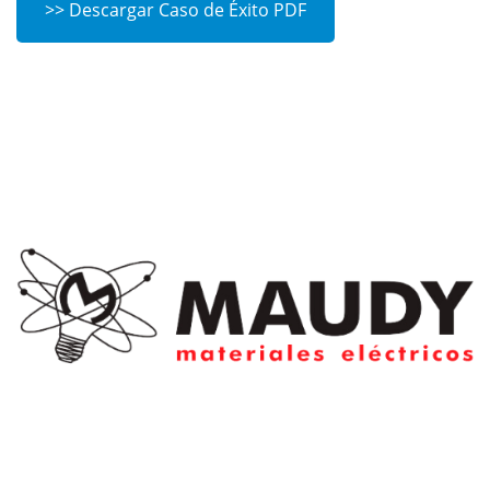
>> Descargar Caso de Éxito PDF