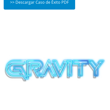
>> Descargar Caso de Éxito PDF