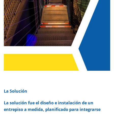
La Solución
La solución fue el diseño e instalación de un
entrepiso a medida, planificado para integrarse