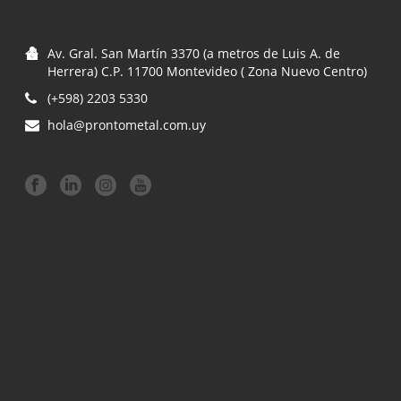
Av. Gral. San Martín 3370 (a metros de Luis A. de
Herrera) C.P. 11700 Montevideo ( Zona Nuevo Centro)
(+598) 2203 5330
hola@prontometal.com.uy