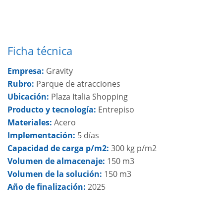
Ficha técnica
Empresa:
Gravity
Rubro:
Parque de atracciones
Ubicación:
Plaza Italia Shopping
Producto y tecnología:
Entrepiso
Materiales:
Acero
Implementación:
5 días
Capacidad de carga p/m2:
300 kg p/m2
Volumen de almacenaje:
150 m3
Volumen de la solución:
150 m3
Año de finalización:
2025